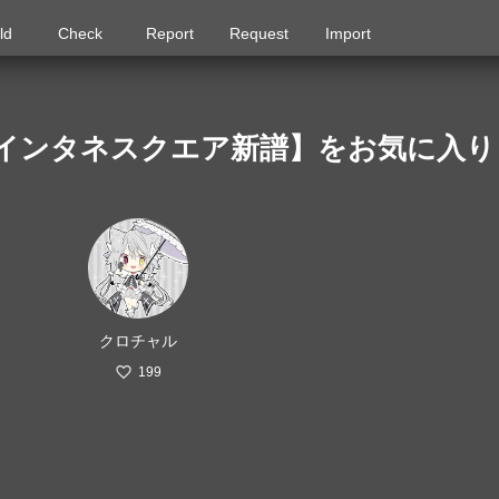
ld
Check
Report
Request
Import
C【インタネスクエア新譜】をお気に入
クロチャル
199