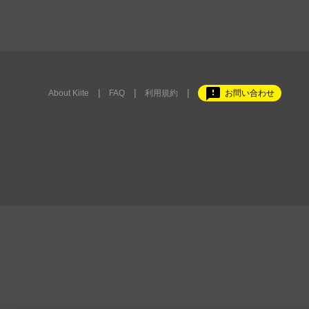
feedback
About Kiite
FAQ
利用規約
お問い合わせ