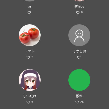
ar
秀hide
6
トマト
うずしお
2
しいたけ
蕨餅
6
26