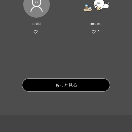
shiki
omaru
9
もっと見る