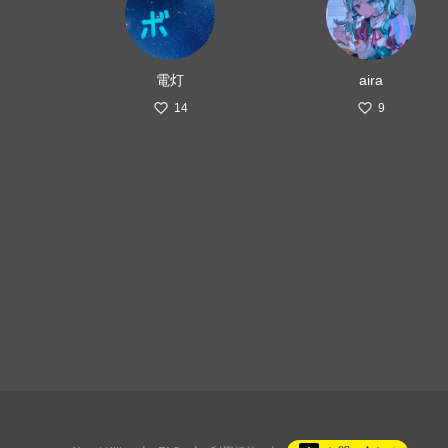
電灯
aira
14
9