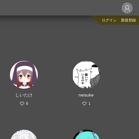
ログイン
新規登録
しいたけ
neisuke
6
1