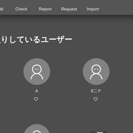
ld
Check
Report
Request
Import
入りしているユーザー
A
8二Ｐ