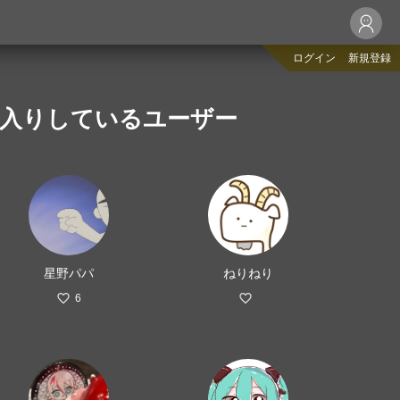
ログイン
新規登録
に入りしているユーザー
星野パパ
ねりねり
6