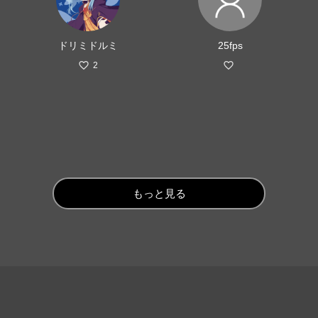
ドリミドルミ
25fps
2
もっと見る