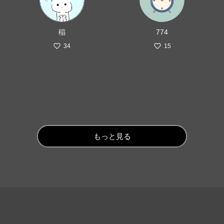
稲
774
34
15
もっと見る