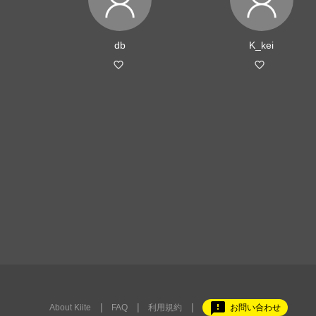
db
K_kei
feedback
About Kiite
FAQ
利用規約
お問い合わせ