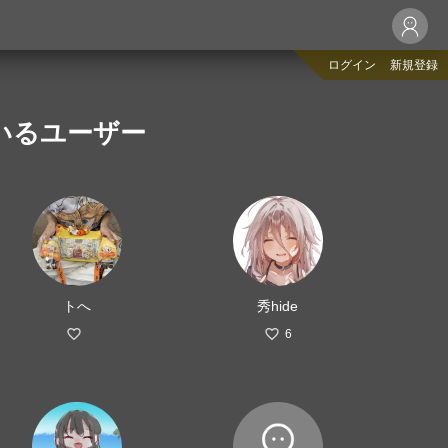
ログイン
新規登録
りしているユーザー
トへ
秀hide
6