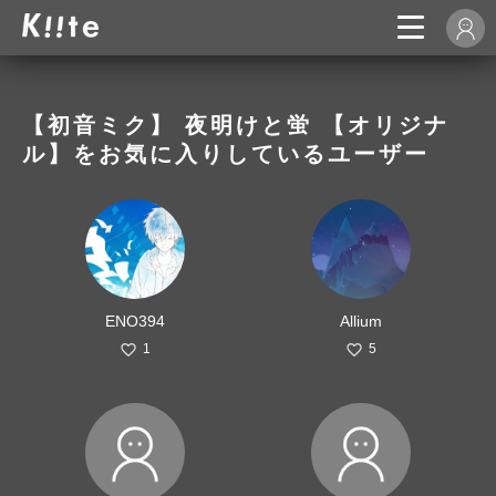
【初音ミク】 夜明けと蛍 【オリジナ
ル】をお気に入りしているユーザー
ENO394
Allium
1
5