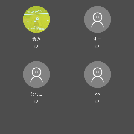
食み
すー
ななこ
on