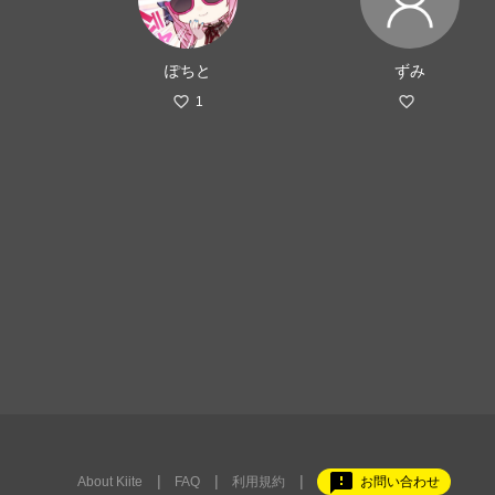
ぽちと
ずみ
1
feedback
About Kiite
FAQ
利用規約
お問い合わせ