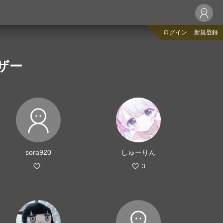
ログイン
新規登録
ザー
sora920
しゅーりん
3