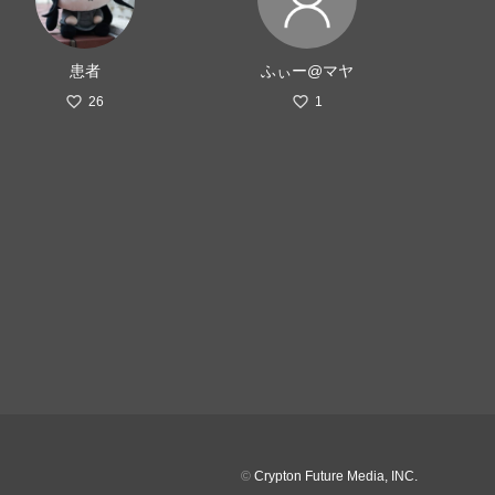
患者
ふぃー@マヤ
26
1
©
Crypton Future Media, INC.