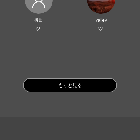
樽田
valley
もっと見る