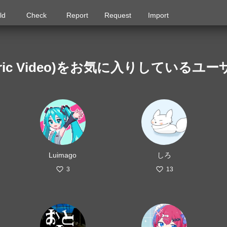
ld
Check
Report
Request
Import
yric Video)をお気に入りしているユー
Luimago
しろ
3
13