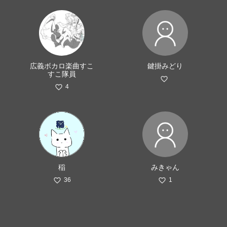
広義ボカロ楽曲すこ
鍵掛みどり
すこ隊員
4
稲
みきゃん
36
1