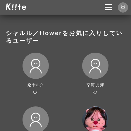
シャルル／flowerをお気に入りしてい
るユーザー
巡未ルク
宰河 月海