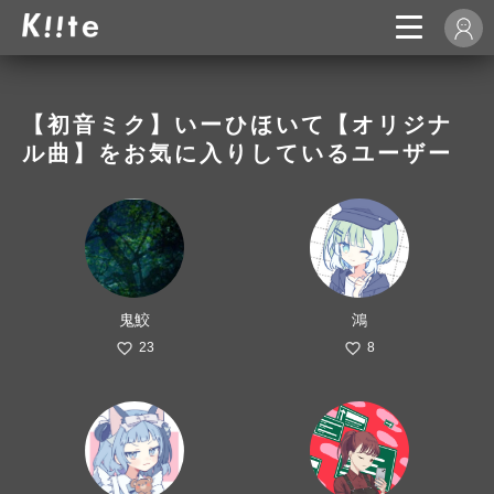
【初音ミク】いーひほいて【オリジナ
ル曲】をお気に入りしているユーザー
鬼鮫
鴻
23
8