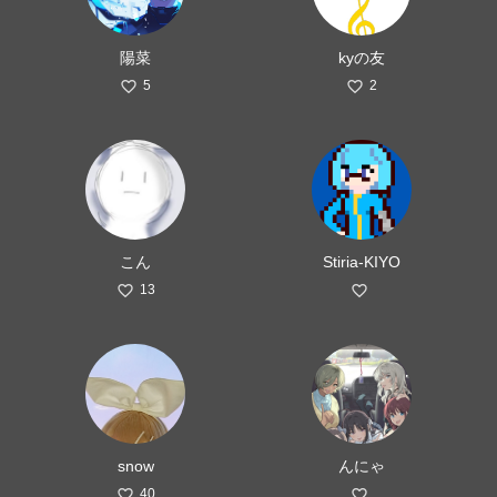
陽菜
kyの友
5
2
こん
Stiria-KIYO
13
snow
んにゃ
40