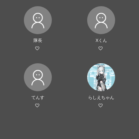
隊長
Xくん
てんす
らしえちゃん