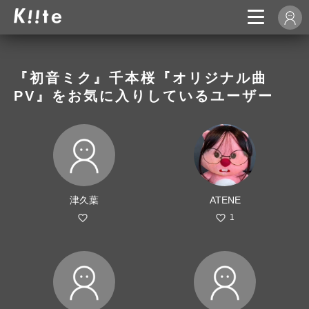
『初音ミク』千本桜『オリジナル曲
PV』をお気に入りしているユーザー
津久葉
ATENE
1