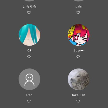
とろろろ
pals
08
ちゃー
Ren
taka_O3