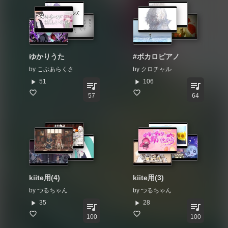
ゆかりうた
#ボカロピアノ
by
こぶあらくさ
by
クロチャル
play_arrow
play_arrow
51
106
queue_music
queue_music
57
64
kiite用(4)
kiite用(3)
by
つるちゃん
by
つるちゃん
play_arrow
play_arrow
35
28
queue_music
queue_music
100
100