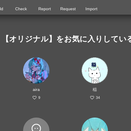
ld
Check
Report
Request
Import
る 【オリジナル】をお気に入りしてい
aira
稲
9
34