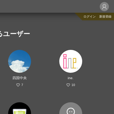
ログイン
新規登録
るユーザー
四国中央
ine.
7
10