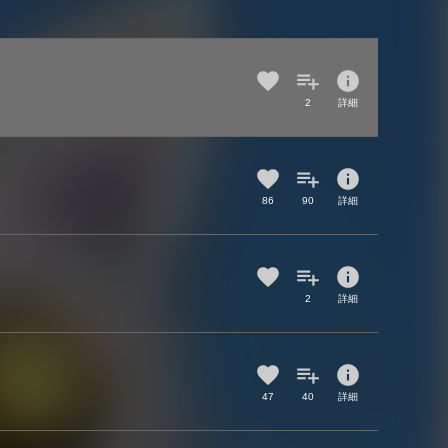
info
2
詳細
info
86
90
詳細
info
2
詳細
info
47
40
詳細