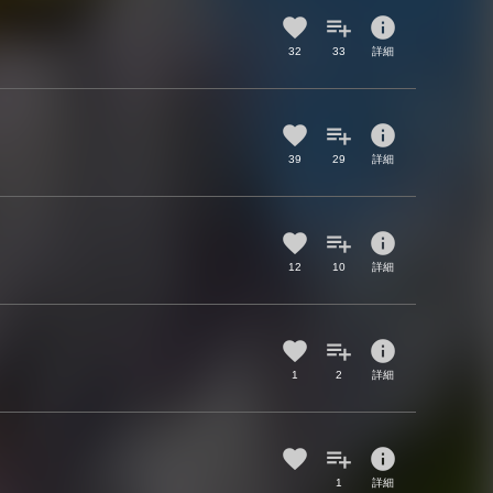
info
32
33
詳細
info
39
29
詳細
info
12
10
詳細
info
1
2
詳細
info
1
詳細