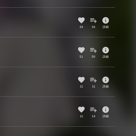
info
34
34
詳細
info
51
50
詳細
info
11
11
詳細
info
11
14
詳細