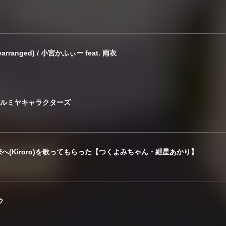
anged) / 小宮かふぃー feat. 雨衣
ith ナルミヤキャラクターズ
未来へ(Kiroro)を歌ってもらった【つくよみちゃん・紲星あかり】
ク