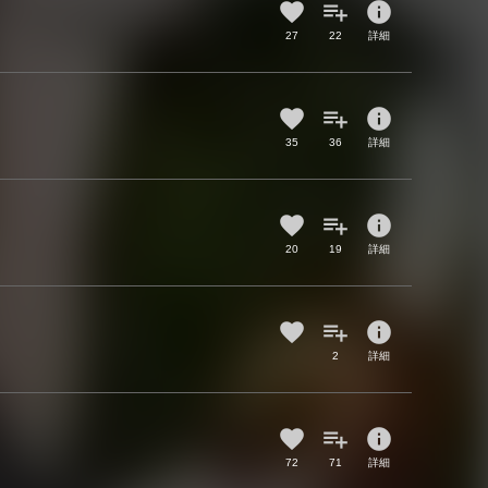
info
27
22
詳細
info
35
36
詳細
info
20
19
詳細
info
2
詳細
info
72
71
詳細