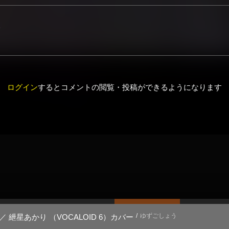
ログイン
するとコメントの閲覧・投稿ができるようになります
ゆずごしょう
 紲星あかり （VOCALOID 6）カバー