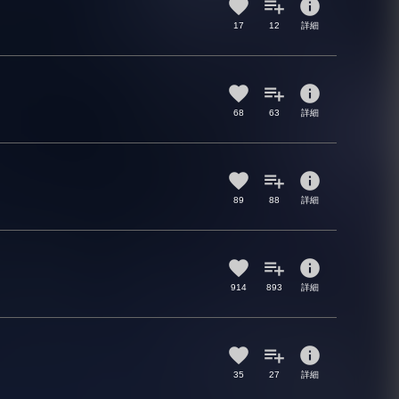
info
17
12
詳細
info
68
63
詳細
info
89
88
詳細
info
914
893
詳細
info
35
27
詳細