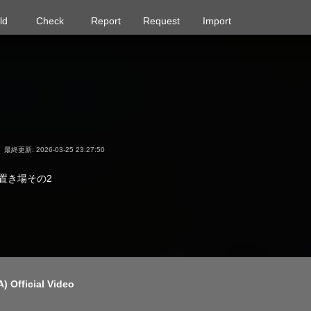
ld
Check
Report
Request
Import
最終更新: 2026-03-25 23:27:50
曲置き場その2
 Official Video