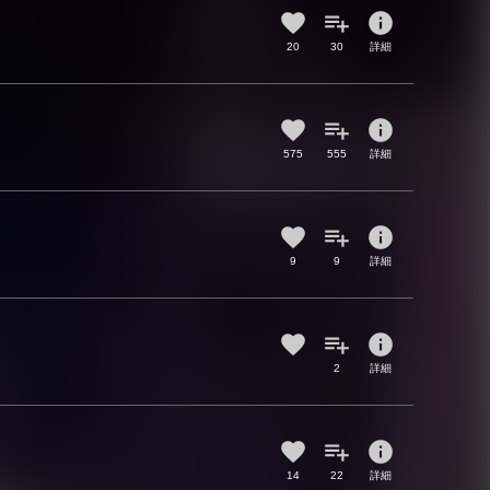
info
20
30
詳細
info
575
555
詳細
info
9
9
詳細
info
2
詳細
info
14
22
詳細