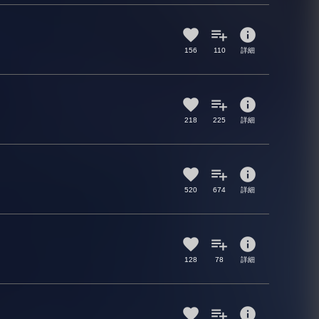
info
156
110
詳細
info
218
225
詳細
info
520
674
詳細
info
128
78
詳細
info