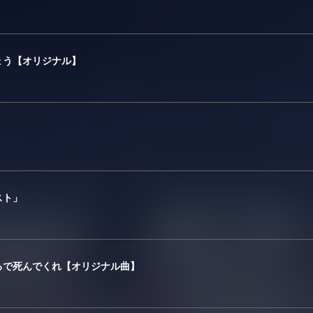
ょう【オリジナル】
スト」
ろで死んでくれ【オリジナル曲】