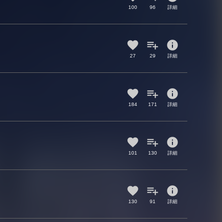
100
96
詳細
info
27
29
詳細
info
184
171
詳細
info
101
130
詳細
info
130
91
詳細