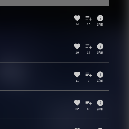
info
14
10
詳細
info
16
17
詳細
info
11
9
詳細
info
62
68
詳細