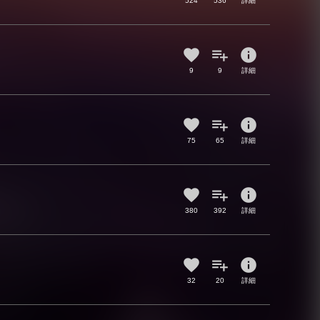
524
536
詳細
info
9
9
詳細
info
75
65
詳細
info
380
392
詳細
info
32
20
詳細