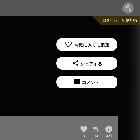
ログイン
新規登録
share
シェアする
mode_comment
コメント
info
24
13
詳細