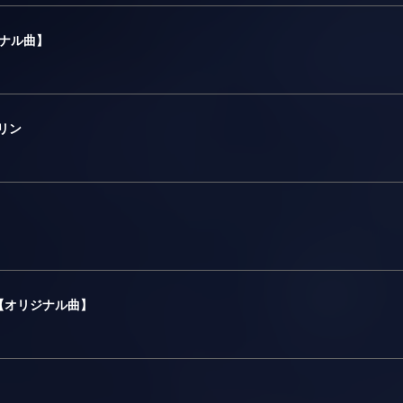
ジナル曲】
音リン
ー【オリジナル曲】