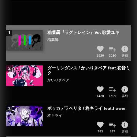
稲葉曇『ラグトレイン』Vo. 歌愛ユキ
稲葉曇
info
1926
2626
詳細
ダーリンダンス / かいりきベア feat.初音ミ
ク
かいりきベア
info
1428
1599
詳細
ボッカデラベリタ / 柊キライ feat.flower
柊キライ
info
793
827
詳細