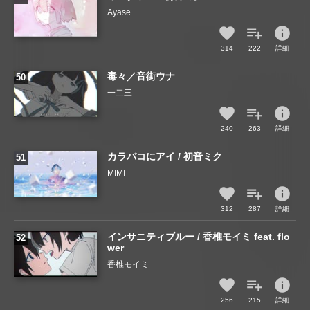
Ayase
info
314
222
詳細
毒々／音街ウナ
一二三
info
240
263
詳細
カラバコにアイ / 初音ミク
MIMI
info
312
287
詳細
インサニティブルー / 香椎モイミ feat. flo
wer
香椎モイミ
info
256
215
詳細