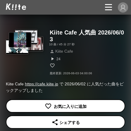
Kiite Cafe 人気曲 2026/06/0
3
10 曲 / 45 分 27 秒
Kiite Cafe
person
play_arrow
24
最終更新: 2026-06-03 04:00:06
Kiite Cafe
https://cafe.kiite.jp
で 2026/06/02 に人気だった曲をピ
ックアップしました
share
シェアする