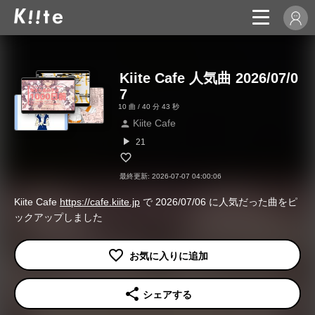
Kiite Cafe 人気曲 2026/07/0
7
10 曲 / 40 分 43 秒
Kiite Cafe
person
play_arrow
21
最終更新: 2026-07-07 04:00:06
Kiite Cafe
https://cafe.kiite.jp
で 2026/07/06 に人気だった曲をピ
ックアップしました
share
シェアする