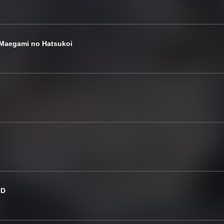
Maegami no Hatsukoi
0D