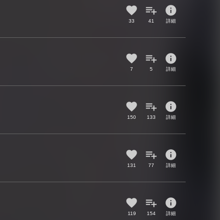
info
33
41
詳細
info
7
5
詳細
info
150
133
詳細
info
131
77
詳細
info
119
154
詳細