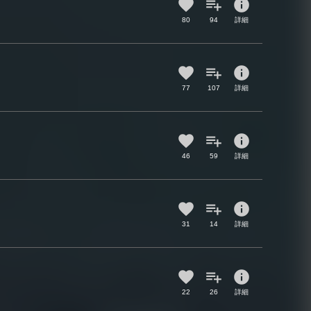
info
80
94
詳細
info
77
107
詳細
info
46
59
詳細
info
31
14
詳細
info
22
26
詳細