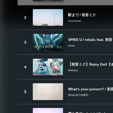
駅まで / 初音ミク
Kyototower
SPIKE U / tekalu feat. 
tekalu
【初音ミク】Rainy Doll
Melophy
What's your poison? / 
渚mao笹川水曜日