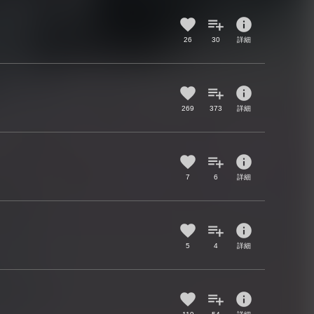
info
26
30
詳細
info
269
373
詳細
info
7
6
詳細
info
5
4
詳細
info