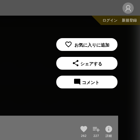
ログイン
新規登録
share
シェアする
mode_comment
コメント
info
262
227
詳細