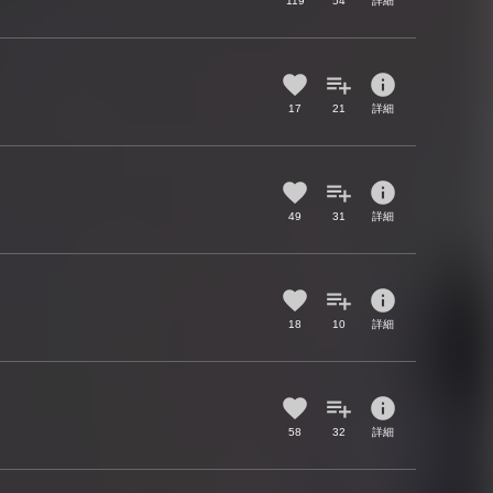
119
54
詳細
info
17
21
詳細
info
49
31
詳細
info
18
10
詳細
info
58
32
詳細