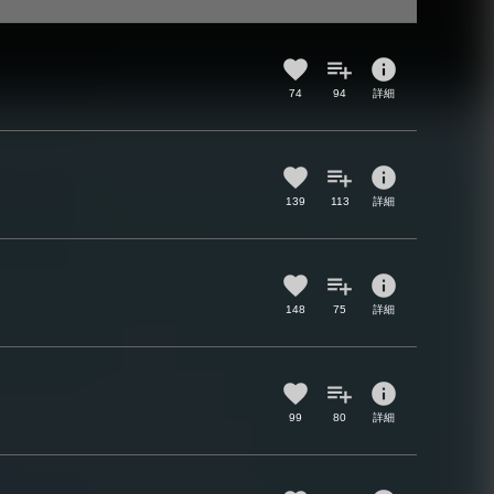
info
74
94
詳細
info
139
113
詳細
info
148
75
詳細
info
99
80
詳細