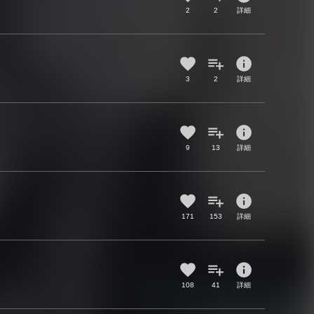
2
2
詳細
info
3
2
詳細
info
9
13
詳細
info
171
153
詳細
info
108
41
詳細