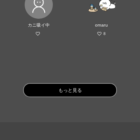
カニ吸イ中
omaru
8
もっと見る