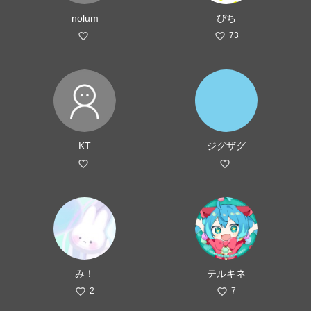
nolum
ぴち
73
KT
ジグザグ
み！
テルキネ
2
7