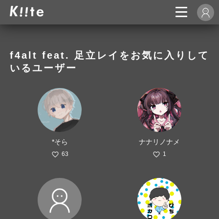
f4alt feat. 足立レイをお気に入りして
いるユーザー
*そら
ナナリノナメ
63
1