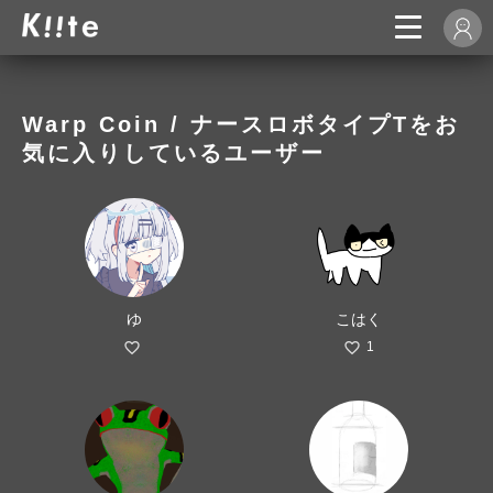
Warp Coin / ナースロボタイプTをお
気に入りしているユーザー
ゆ
こはく
1