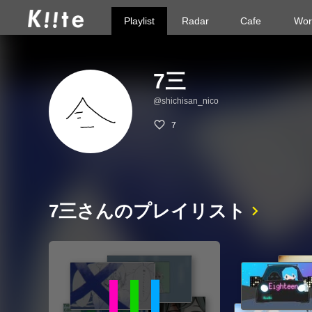
Playlist
Radar
Cafe
Wor
7三
@shichisan_nico
7
7三さんのプレイリスト