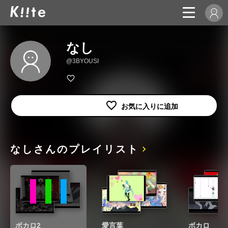
なし
@3BYOUSI
なしさんのプレイリスト
ボカロ2
愛言葉
ボカロ