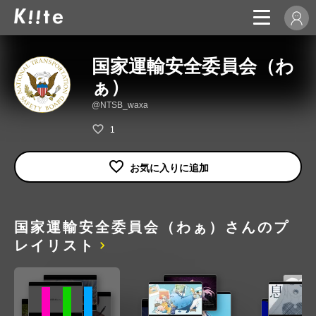
国家運輸安全委員会（わ
ぁ）
@NTSB_waxa
1
国家運輸安全委員会（わぁ）さんのプ
レイリスト