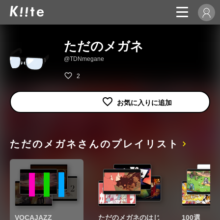
ただのメガネ
@TDNmegane
2
ただのメガネさんのプレイリスト
VOCAJAZZ
ただのメガネのはじ
100選