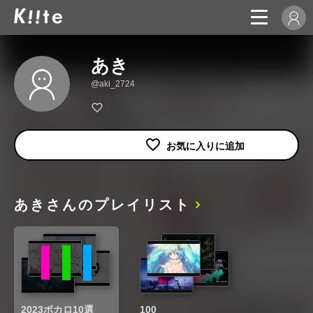
あき
@aki_2724
あきさんのプレイリスト
2023ボカロ10選
100