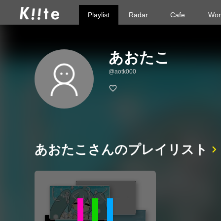
Playlist
Radar
Cafe
Wor
あおたこ
@aotk000
あおたこさんのプレイリスト