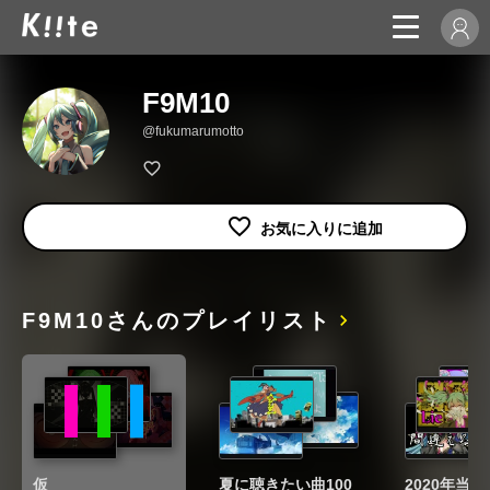
F9M10
@fukumarumotto
F9M10さんのプレイリスト
仮
夏に聴きたい曲100
2020年当