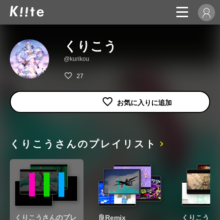
くりこう
@kurikou
27
くりこうさんのプレイリスト
くりこうさんのプレ
良Remix
くりこうさ