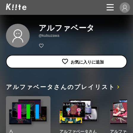
アルファベータ
@kutsuzawa
アルファベータさんのプレイリスト
ろ
アルファベータさん
アルファベ