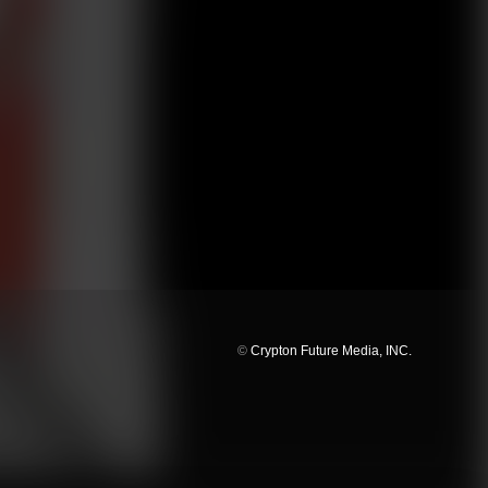
©
Crypton Future Media, INC.