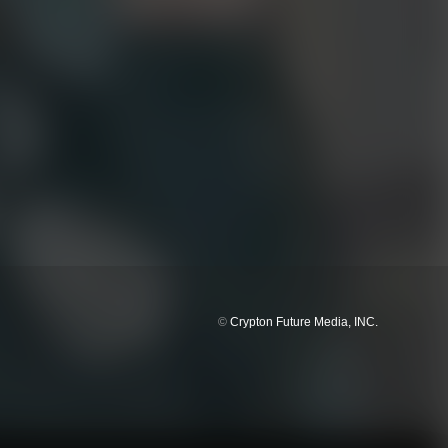
©
Crypton Future Media, INC.