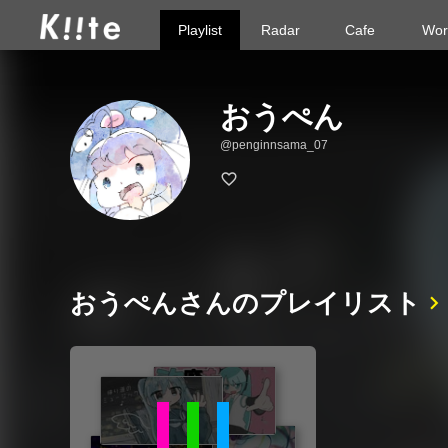
Playlist
Radar
Cafe
Wor
おうぺん
@penginnsama_07
おうぺんさんのプレイリスト