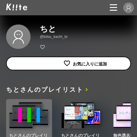
ちと
@totsu_kachi_to
ちとさんのプレイリスト
ちとさんのプレイリ
ちとさんのプレイリ
無色透名祭Ⅱ