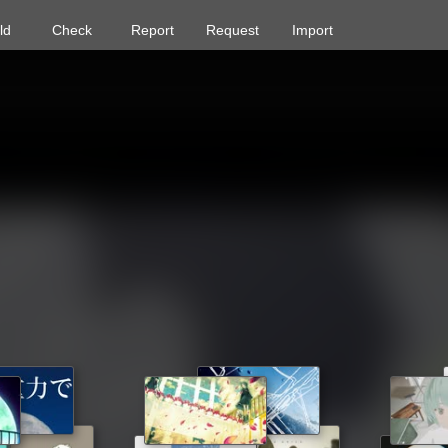
ld
Check
Report
Request
Import