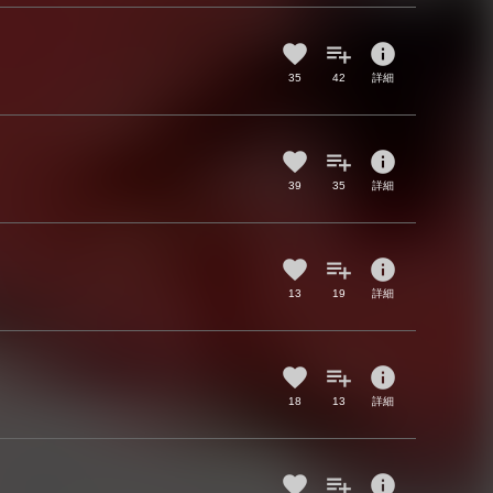
info
35
42
詳細
info
39
35
詳細
info
13
19
詳細
info
18
13
詳細
info