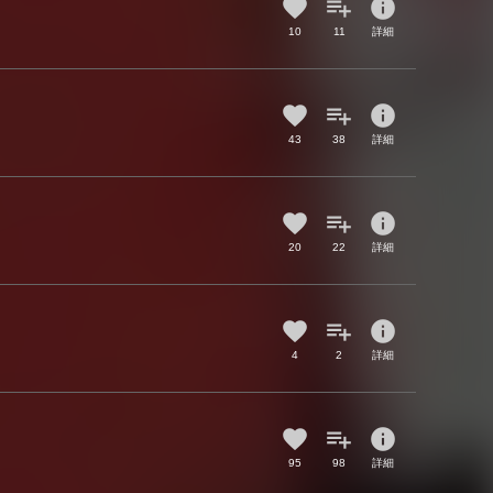
info
10
11
詳細
info
43
38
詳細
info
20
22
詳細
info
4
2
詳細
info
95
98
詳細