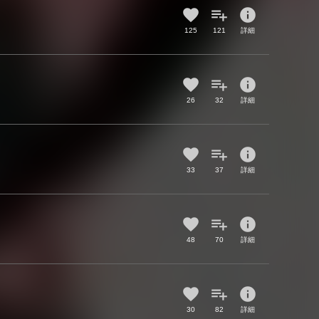
info
125
121
詳細
info
26
32
詳細
info
33
37
詳細
info
48
70
詳細
info
30
82
詳細