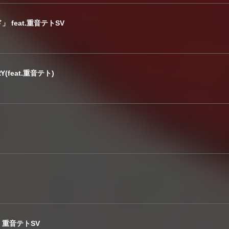
feat.重音テトSV
RY(feat.重音テト)
+ 重音テトSV