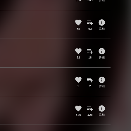
350
305
詳細
info
58
63
詳細
info
22
18
詳細
info
2
2
詳細
info
526
428
詳細