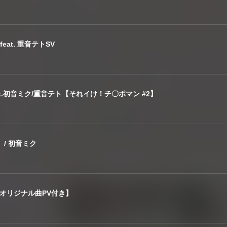
l feat. 重音テトSV
t.初音ミク/重音テト【それイけ！チ〇ポマン #2】
/ 初音ミク
【オリジナル曲PV付き】