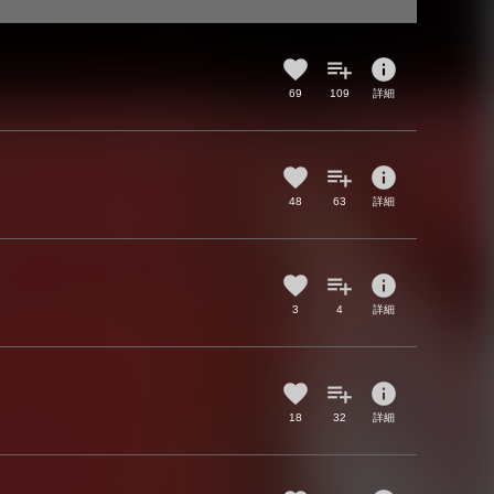
info
69
109
詳細
info
48
63
詳細
info
3
4
詳細
info
18
32
詳細