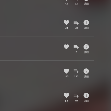
42
62
詳細
info
38
38
詳細
info
2
詳細
info
115
125
詳細
info
53
40
詳細