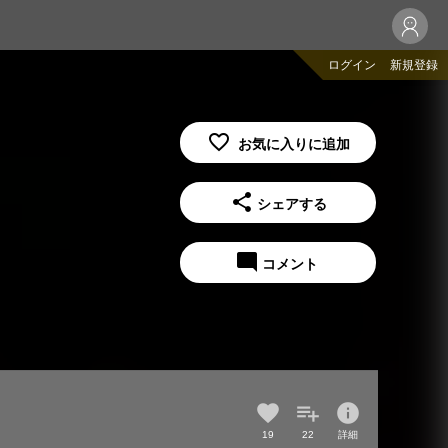
ログイン
新規登録
share
シェアする
mode_comment
コメント
info
19
22
詳細