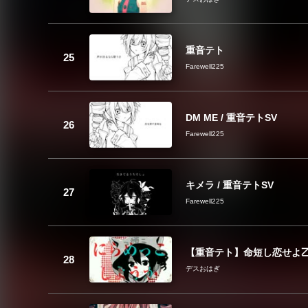
重音テト
Farewell225
DM ME / 重音テトSV
Farewell225
キメラ / 重音テトSV
Farewell225
【重音テト】命短し恋せよ乙
デスおはぎ