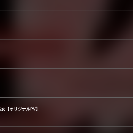
女【オリジナルPV】