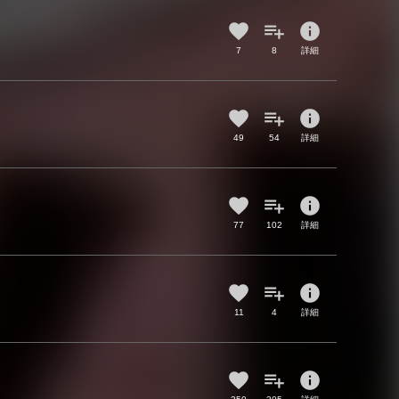
info
7
8
詳細
info
49
54
詳細
info
77
102
詳細
info
11
4
詳細
info