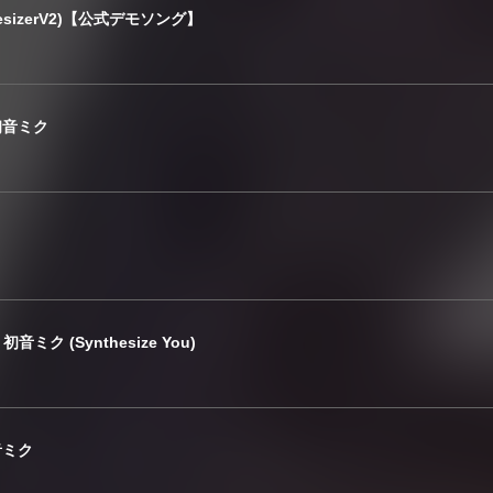
hesizerV2)【公式デモソング】
.初音ミク
初音ミク (Synthesize You)
音ミク