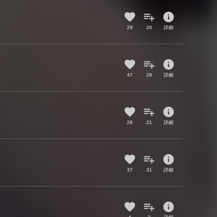
info
29
26
詳細
info
47
26
詳細
info
28
21
詳細
info
37
31
詳細
info