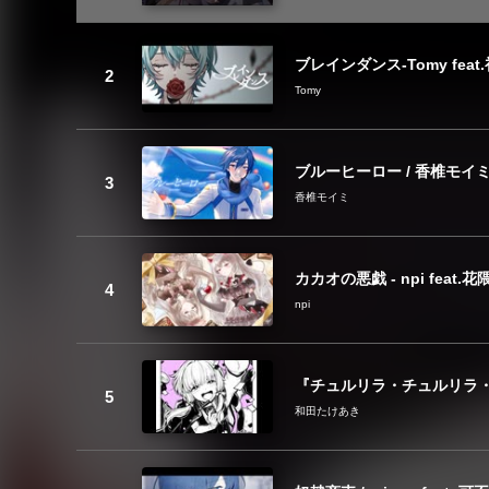
ブレインダンス-Tomy feat
Tomy
ブルーヒーロー / 香椎モイミ fe
香椎モイミ
カカオの悪戯 - npi feat.
npi
『チュルリラ・チュルリラ・
和田たけあき