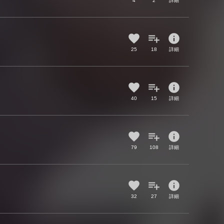
4
2
詳細
info
25
18
詳細
info
40
15
詳細
info
79
108
詳細
info
32
27
詳細