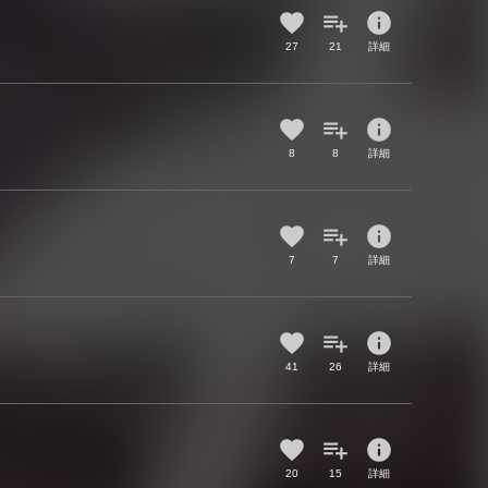
info
27
21
詳細
info
8
8
詳細
info
7
7
詳細
info
41
26
詳細
info
20
15
詳細