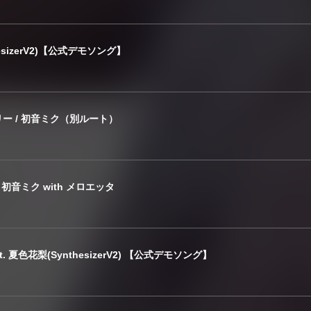
thesizerV2)【公式デモソング】
ー / 初音ミク（別ルート）
初音ミク with メロエッタ
. 夏色花梨(SynthesizerV2) 【公式デモソング】