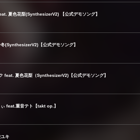
at. 夏色花梨(SynthesizerV2) 【公式デモソング】
(SynthesizerV2)【公式デモソング】
feat. 夏色花梨（SynthesizerV2)【公式デモソング】
feat.重音テト【takt op.】
愛ユキ