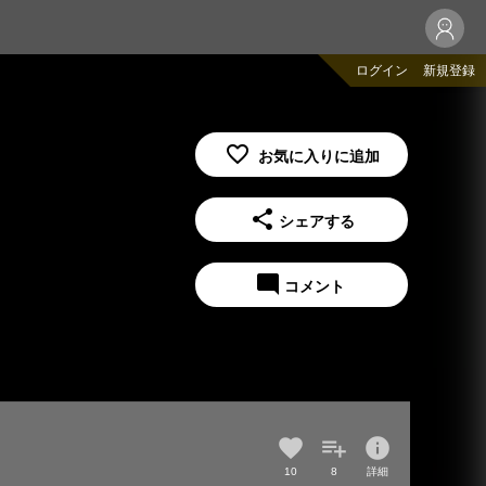
ログイン
新規登録
share
シェアする
mode_comment
コメント
info
10
8
詳細