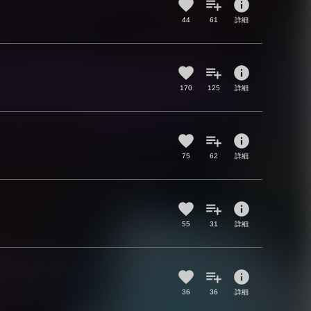
info
44
61
詳細
info
170
125
詳細
info
75
62
詳細
info
55
31
詳細
info
36
36
詳細