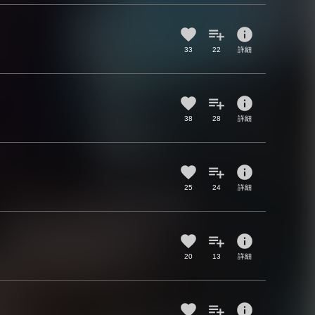
info
33
22
詳細
info
38
28
詳細
info
25
24
詳細
info
20
13
詳細
info