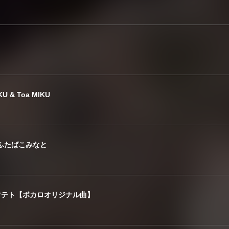
 & Toa MIKU
t.ふたばこみなと
重音テト【ボカロオリジナル曲】