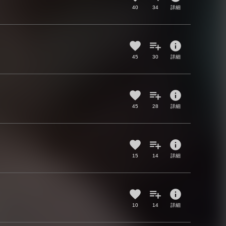
40
34
詳細
info
45
30
詳細
info
45
28
詳細
info
15
14
詳細
info
10
14
詳細