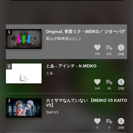
Original, 初音ミク・MEIKO／ ジターバグ
栗山夕璃(蜂屋ななし)
info
758
811
詳細
とあ - アイシテ - ft.MEIKO
とあ
info
146
69
詳細
カミサマなんていない 【MEIKO V3 KAITO
V3】
Sam.V1
info
5
5
詳細