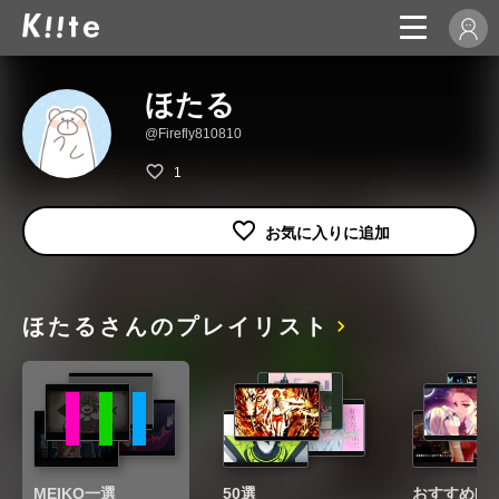
ほたる
@Firefly810810
1
ほたるさんのプレイリスト
MEIKO一選
50選
おすすめME