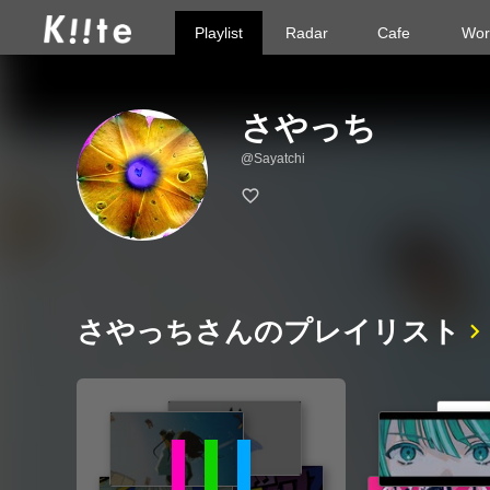
Playlist
Radar
Cafe
Wor
さやっち
@Sayatchi
さやっちさんのプレイリスト