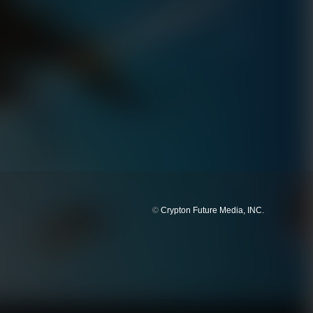
©
Crypton Future Media, INC.